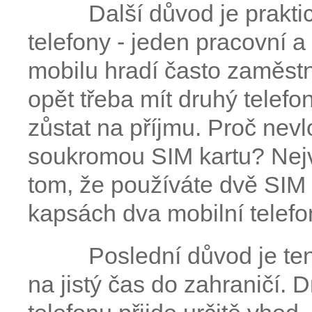
Další důvod je prakti
telefony - jeden pracovní 
mobilu hradí často zaměstn
opět třeba mít druhý telefon
zůstat na příjmu. Proč nevl
soukromou SIM kartu? Nejvě
tom, že používáte dvě SIM
kapsách dva mobilní telefo
Poslední důvod je ten
na jistý čas do zahraničí.