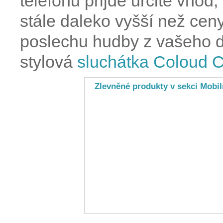
telefonu přijde určitě vhod
stále daleko vyšší než cen
poslechu hudby z vašeho d
stylová
sluchátka Coloud C
Zlevněné produkty v sekci Mobil