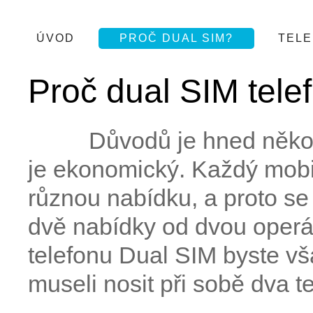
ÚVOD
PROČ DUAL SIM?
TEL
Proč dual SIM tele
Důvodů je hned někol
je ekonomický. Každý mobi
různou nabídku, a proto se 
dvě nabídky od dvou operá
telefonu Dual SIM byste vš
museli nosit při sobě dva te